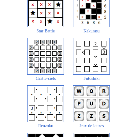
Star Battle
Kakurasu
Gratte-ciels
Futoshiki
Renzoku
Jeux de lettres