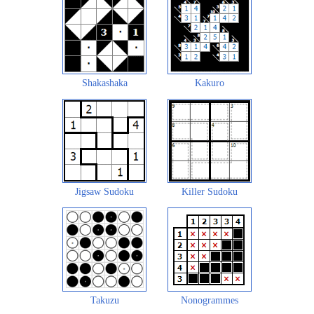
Shakashaka
Kakuro
Jigsaw Sudoku
Killer Sudoku
Takuzu
Nonogrammes