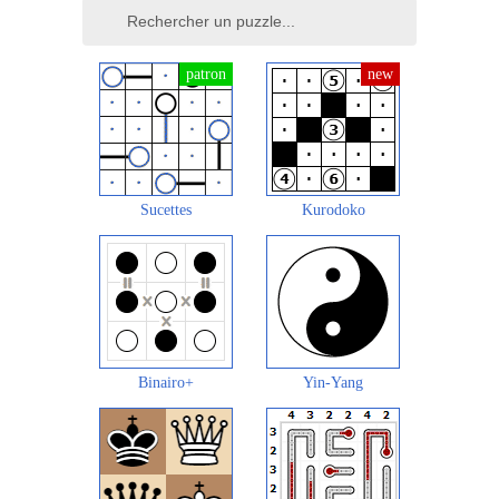
Sucettes
Kurodoko
Binairo+
Yin-Yang