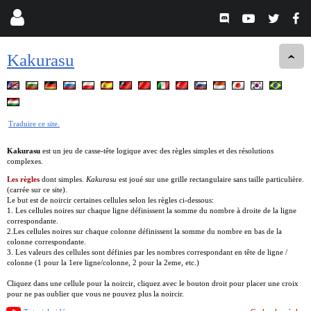
Kakurasu
Traduire ce site.
Kakurasu
est un jeu de casse-tête logique avec des règles simples et des résolutions
complexes.
Les règles
dont simples.
Kakurasu
est joué sur une grille rectangulaire sans taille particulière.
(carrée sur ce site).
Le but est de noircir certaines cellules selon les règles ci-dessous:
1. Les cellules noires sur chaque ligne définissent la somme du nombre à droite de la ligne
correspondante.
2.Les cellules noires sur chaque colonne définissent la somme du nombre en bas de la
colonne correspondante.
3. Les valeurs des cellules sont définies par les nombres correspondant en tête de ligne /
colonne (1 pour la 1ere ligne/colonne, 2 pour la 2eme, etc.)
Cliquez dans une cellule pour la noircir, cliquez avec le bouton droit pour placer une croix
pour ne pas oublier que vous ne pouvez plus la noircir.