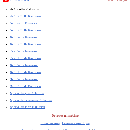
Tutoriel vidéo
Cacher les règles
4x4 Facile Kakurasu
4x4 Difficile Kakurasu
5x5 Facile Kakurasu
5x5 Difficile Kakurasu
6x6 Facile Kakurasu
6x6 Difficile Kakurasu
7x7 Facile Kakurasu
7x7 Difficile Kakurasu
8x8 Facile Kakurasu
8x8 Difficile Kakurasu
9x9 Facile Kakurasu
9x9 Difficile Kakurasu
Spécial du jour Kakurasu
Spécial de la semaine Kakurasu
Spécial du mois Kakurasu
Devenez un mécène
Commentaires
|
Casse-tête spécifique