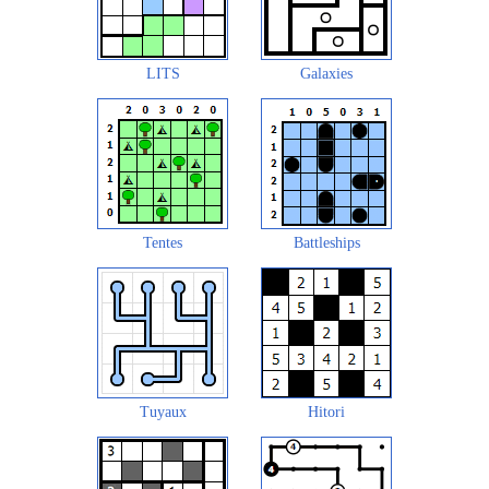
LITS
Galaxies
Tentes
Battleships
Tuyaux
Hitori