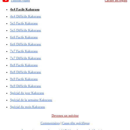
Tutoriel vidéo
Cacher les règles
4x4 Facile Kakurasu
4x4 Difficile Kakurasu
5x5 Facile Kakurasu
5x5 Difficile Kakurasu
6x6 Facile Kakurasu
6x6 Difficile Kakurasu
7x7 Facile Kakurasu
7x7 Difficile Kakurasu
8x8 Facile Kakurasu
8x8 Difficile Kakurasu
9x9 Facile Kakurasu
9x9 Difficile Kakurasu
Spécial du jour Kakurasu
Spécial de la semaine Kakurasu
Spécial du mois Kakurasu
Devenez un mécène
Commentaires
|
Casse-tête spécifique