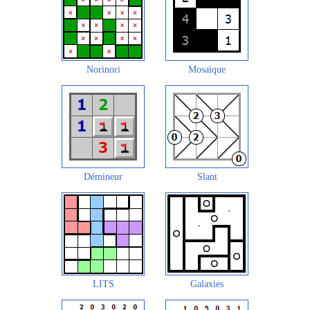
Norinori
Mosaïque
Démineur
Slant
LITS
Galaxies