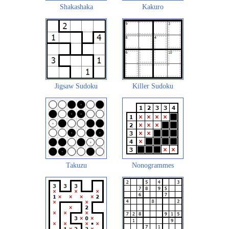
Shakashaka
Kakuro
Jigsaw Sudoku
Killer Sudoku
Takuzu
Nonogrammes