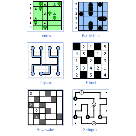
Tentes
Battleships
Tuyaux
Hitori
Heyawake
Shingoki