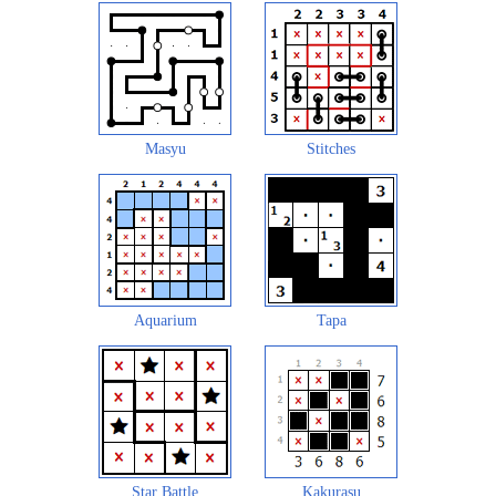
Masyu
Stitches
Aquarium
Tapa
Star Battle
Kakurasu