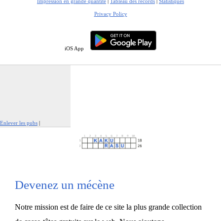
Impression en grande quantité
|
Tableau des records
|
Statistiques
Privacy Policy
iOS App
Enlever les pubs
|
Signaler cette publicité
Devenez un mécène
Notre mission est de faire de ce site la plus grande collection