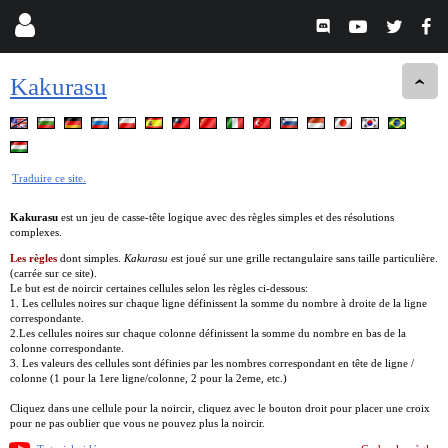
Kakurasu
Traduire ce site.
Kakurasu
est un jeu de casse-tête logique avec des règles simples et des résolutions
complexes.
Les règles
dont simples.
Kakurasu
est joué sur une grille rectangulaire sans taille particulière.
(carrée sur ce site).
Le but est de noircir certaines cellules selon les règles ci-dessous:
1. Les cellules noires sur chaque ligne définissent la somme du nombre à droite de la ligne
correspondante.
2.Les cellules noires sur chaque colonne définissent la somme du nombre en bas de la
colonne correspondante.
3. Les valeurs des cellules sont définies par les nombres correspondant en tête de ligne /
colonne (1 pour la 1ere ligne/colonne, 2 pour la 2eme, etc.)
Cliquez dans une cellule pour la noircir, cliquez avec le bouton droit pour placer une croix
pour ne pas oublier que vous ne pouvez plus la noircir.