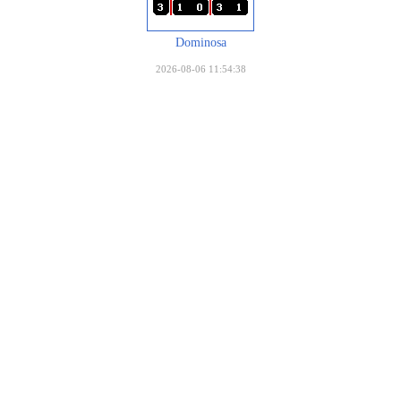
Dominosa
2026-08-06 11:54:38